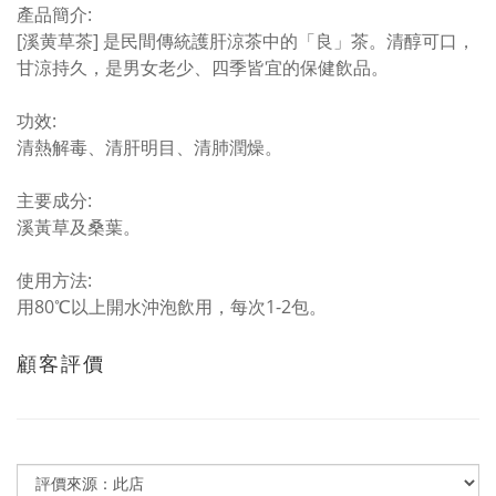
產品簡介:
[溪黄草茶] 是民間傳統護肝涼茶中的「良」茶。清醇可口，
甘涼持久，是男女老少、四季皆宜的保健飲品。
功效:
清熱解毒、清肝明目、清肺潤燥。
主要成分:
溪黃草及桑葉。
使用方法:
用80℃以上開水沖泡飲用，每次1-2包。
顧客評價