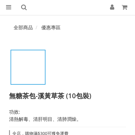
全部商品
優惠專區
無糖茶包-溪黃草茶 (10包裝)
功效:
清熱解毒、清肝明目、清肺潤燥。
全店，購物滿$300可獲免運費