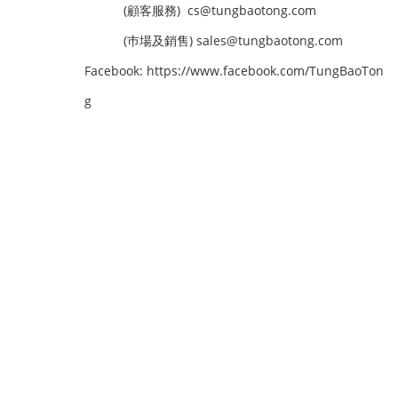
(顧客服務) cs@tungbaotong.com
(巿場及銷售) sales@tungbaotong.com
Facebook:
https://www.facebook.com/TungBaoTon
g