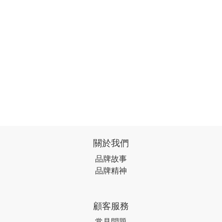
關於我們
品牌故事
品牌精神
顧客服務
常見問題