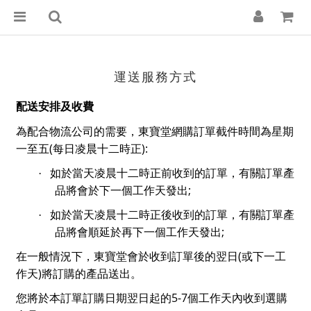
運送服務方式
配送安排及收費
為配合物流公司的需要，東寶堂網購訂單截件時間為星期
(
):
一至五
每日凌晨十二時正
·
如於當天凌晨十二時正前收到的訂單，有關訂單產
;
品將會於下一個工作天發出
·
如於當天凌晨十二時正後收到的訂單，有關訂單產
;
品將會順延於再下一個工作天發出
(
在一般情況下，東寶堂會於收到訂單後的翌日
或下一工
)
作天
將訂購的產品送出。
5-7
您將於本訂單訂購日期翌日起的
個工作天內收到選購