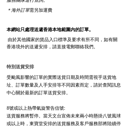
服務團隊進行查詢。
＊海外訂單
​需另加運費
本網站只處理送遞香港本地範圍內的訂單。
由於其他國家的貨品入口標準及要求有所不同，如有關
香港境外的送遞安排，請直接電郵聯絡我們。
特別送貨安排
受颱風影響的訂單的實際送貨日期及時間需視乎送貨地
址、訂單數量及人手安排等不同因素而定，請於查閱訊息
中心關於最新的訂單送貨安排。
8
:
號或以上熱帶氣旋警告信號
送貨服務將暫停。當天文台宣佈未來兩小時懸掛八號風球
或以上時，東寶堂安排的送貨服務及客戶服務部將陸續停